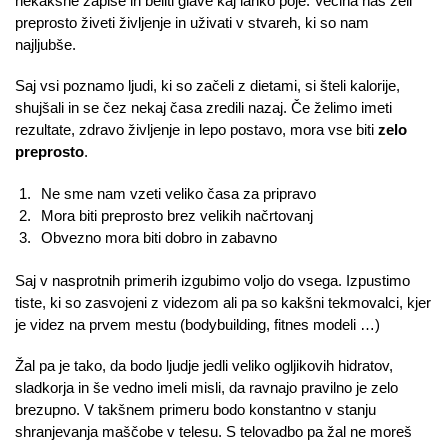
nekakšne zapise in beliti glave kaj lahko poje. Večina nas želi
preprosto živeti življenje in uživati v stvareh, ki so nam
najljubše.
Saj vsi poznamo ljudi, ki so začeli z dietami, si šteli kalorije,
shujšali in se čez nekaj časa zredili nazaj. Če želimo imeti
rezultate, zdravo življenje in lepo postavo, mora vse biti
zelo
preprosto
.
Ne sme nam vzeti veliko časa za pripravo
Mora biti preprosto brez velikih načrtovanj
Obvezno mora biti dobro in zabavno
Saj v nasprotnih primerih izgubimo voljo do vsega. Izpustimo
tiste, ki so zasvojeni z videzom ali pa so kakšni tekmovalci, kjer
je videz na prvem mestu (bodybuilding, fitnes modeli …)
Žal pa je tako, da bodo ljudje jedli veliko ogljikovih hidratov,
sladkorja in še vedno imeli misli, da ravnajo pravilno je zelo
brezupno. V takšnem primeru bodo konstantno v stanju
shranjevanja maščobe v telesu. S telovadbo pa žal ne moreš