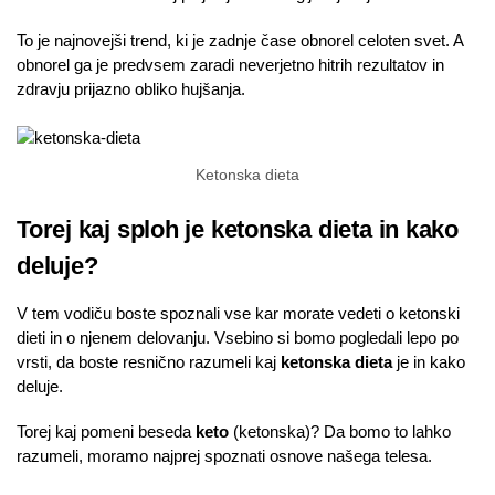
To je najnovejši trend, ki je zadnje čase obnorel celoten svet. A
obnorel ga je predvsem zaradi neverjetno hitrih rezultatov in
zdravju prijazno obliko hujšanja.
Ketonska dieta
Torej kaj sploh je ketonska dieta in kako
deluje?
V tem vodiču boste spoznali vse kar morate vedeti o ketonski
dieti in o njenem delovanju. Vsebino si bomo pogledali lepo po
vrsti, da boste resnično razumeli kaj
ketonska dieta
je in kako
deluje.
Torej kaj pomeni beseda
keto
(ketonska)? Da bomo to lahko
razumeli, moramo najprej spoznati osnove našega telesa.