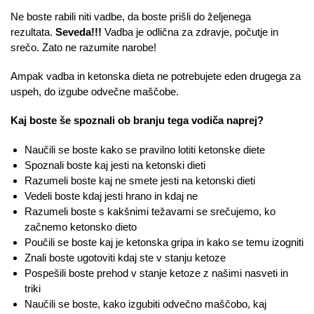
Ne boste rabili niti vadbe, da boste prišli do željenega
rezultata.
Seveda!!!
Vadba je odlična za zdravje, počutje in
srečo. Zato ne razumite narobe!
Ampak vadba in ketonska dieta ne potrebujete eden drugega za
uspeh, do izgube odvečne maščobe.
Kaj boste še spoznali ob branju tega vodiča naprej?
Naučili se boste kako se pravilno lotiti ketonske diete
Spoznali boste kaj jesti na ketonski dieti
Razumeli boste kaj ne smete jesti na ketonski dieti
Vedeli boste kdaj jesti hrano in kdaj ne
Razumeli boste s kakšnimi težavami se srečujemo, ko
začnemo ketonsko dieto
Poučili se boste kaj je ketonska gripa in kako se temu izogniti
Znali boste ugotoviti kdaj ste v stanju ketoze
Pospešili boste prehod v stanje ketoze z našimi nasveti in
triki
Naučili se boste, kako izgubiti odvečno maščobo, kaj