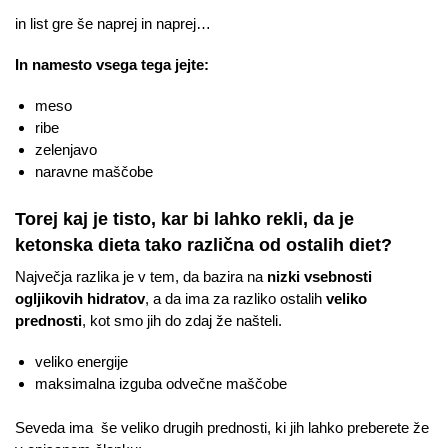
in list gre še naprej in naprej…
In namesto vsega tega jejte:
meso
ribe
zelenjavo
naravne maščobe
Torej kaj je tisto, kar bi lahko rekli, da je
ketonska dieta tako različna od ostalih diet?
Največja razlika je v tem, da bazira na
nizki vsebnosti
ogljikovih hidratov
, a da ima za razliko ostalih
veliko
prednosti
, kot smo jih do zdaj že našteli.
veliko energije
maksimalna izguba odvečne maščobe
Seveda ima še veliko drugih prednosti, ki jih lahko preberete že