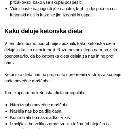
pričakovati, kako vse skupaj pospešiti
Videli boste najpogostejše napake, ki jih ljudje počnejo na
ketonski dieti in kako se jim izogniti in uspeti
Kako deluje ketonska dieta
V tem delu bomo podrobneje spoznali, kako ketonska dieta
deluje in kaj so njeni temelji. Razumevanje tega nam bo zelo
poenostavilo, da bo ketonska dieta delala za nas in ne proti
nam.
Ketonska dieta nas bo preprosto spremenila v stroj za kurjenje
naše odvečne maščobe.
Torej kaj nam bo ketonska dieta omogočila:
Hitro izgubo odvečne maščobe
Nasitila nas bo za dlje časa
Kontrolirala bo naš sladkor v krvi
Izboljšala bo veliko zdravstveniih težav (obstoječih / ali