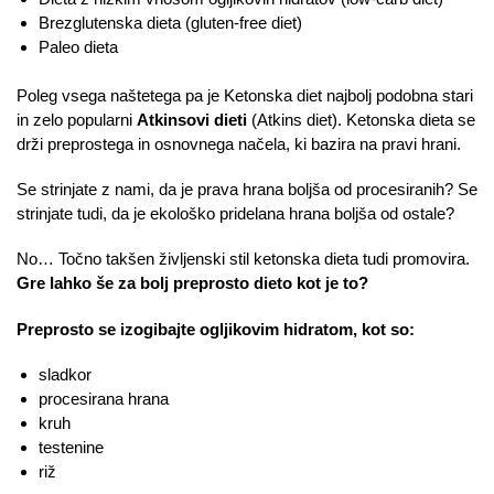
Brezglutenska dieta (gluten-free diet)
Paleo dieta
Poleg vsega naštetega pa je Ketonska diet najbolj podobna stari
in zelo popularni
Atkinsovi dieti
(Atkins diet). Ketonska dieta se
drži preprostega in osnovnega načela, ki bazira na pravi hrani.
Se strinjate z nami, da je prava hrana boljša od procesiranih? Se
strinjate tudi, da je ekološko pridelana hrana boljša od ostale?
No… Točno takšen življenski stil ketonska dieta tudi promovira.
Gre lahko še za bolj preprosto dieto kot je to?
Preprosto se izogibajte ogljikovim hidratom, kot so:
sladkor
procesirana hrana
kruh
testenine
riž