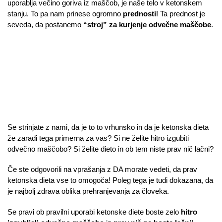
uporablja večino goriva iz maščob, je naše telo v ketonskem
stanju. To pa nam prinese ogromno
prednosti
! Ta prednost je
seveda, da postanemo
“stroj” za kurjenje odvečne maščobe
.
Se strinjate z nami, da je to to vrhunsko in da je ketonska dieta
že zaradi tega primerna za vas? Si ne želite hitro izgubiti
odvečno maščobo? Si želite dieto in ob tem niste prav nič lačni?
Če ste odgovorili na vprašanja z DA morate vedeti, da prav
ketonska dieta vse to omogoča! Poleg tega je tudi dokazana, da
je najbolj zdrava oblika prehranjevanja za človeka.
Se pravi ob pravilni uporabi ketonske diete boste zelo
hitro