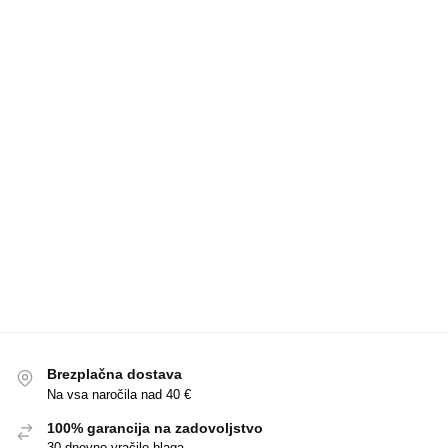
Brezplačna dostava
Na vsa naročila nad 40 €
100% garancija na zadovoljstvo
30 dnevno vračilo blaga