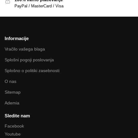
PayPal / MasterCard / Visa
Informacije
Vračilo vašega blaga
Splošni pogoji poslovanja
Splošno o politiki zasebnosti
O nas
Sitemap
Ademia
Sledite nam
Facebook
Youtube