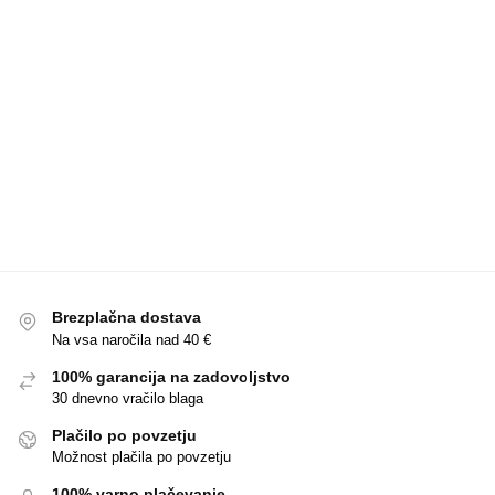
Brezplačna dostava
Na vsa naročila nad 40 €
100% garancija na zadovoljstvo
30 dnevno vračilo blaga
Plačilo po povzetju
Možnost plačila po povzetju
100% varno plačevanje