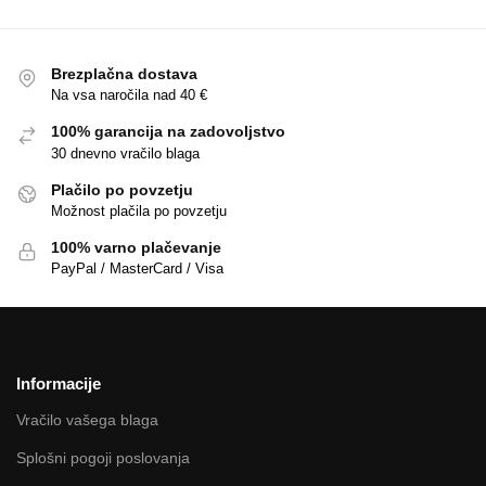
Brezplačna dostava
Na vsa naročila nad 40 €
100% garancija na zadovoljstvo
30 dnevno vračilo blaga
Plačilo po povzetju
Možnost plačila po povzetju
100% varno plačevanje
PayPal / MasterCard / Visa
Informacije
Vračilo vašega blaga
Splošni pogoji poslovanja