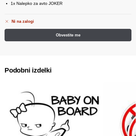
1x Nalepko za avto JOKER
Ni na zalogi
Obvestite me
Podobni izdelki