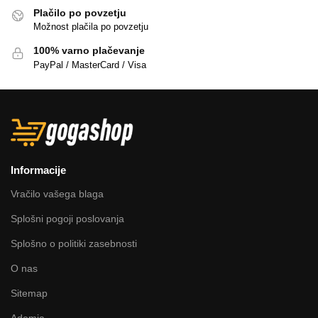
Plačilo po povzetju
Možnost plačila po povzetju
100% varno plačevanje
PayPal / MasterCard / Visa
Informacije
Vračilo vašega blaga
Splošni pogoji poslovanja
Splošno o politiki zasebnosti
O nas
Sitemap