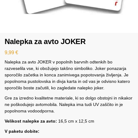
Nalepka za avto JOKER
9,99
€
Nalepka za avto JOKER v popolnih barvnih odtenkih bo
razveselila vse, ki obožujejo takšno simboliko. Joker ponazarja
sporočilo začetka in konca zanimivega popotovanja življenja. Je
popolnoma pustolovska in divja karta in od vas je odvisno katero
sporočilo boste začutili, ko zagledate nalepko joker.
Gre za izredno kvalitetne materiale, ki so dolgo obstojni in nikakor
ne poškodujejo avtomobila. Nalepka ima tudi UV zaščito in je
popolnoma vodoodporna.
Velikost nalepke za avto:
16,5 cm x 12,5 cm
V paketu dobite: