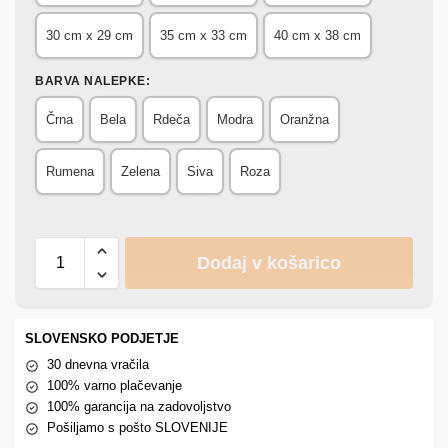
30 cm x 29 cm
35 cm x 33 cm
40 cm x 38 cm
BARVA NALEPKE
:
Črna
Bela
Rdeča
Modra
Oranžna
Rumena
Zelena
Siva
Roza
Dodaj v košarico
SLOVENSKO PODJETJE
30 dnevna vračila
100% varno plačevanje
100% garancija na zadovoljstvo
Pošiljamo s pošto SLOVENIJE