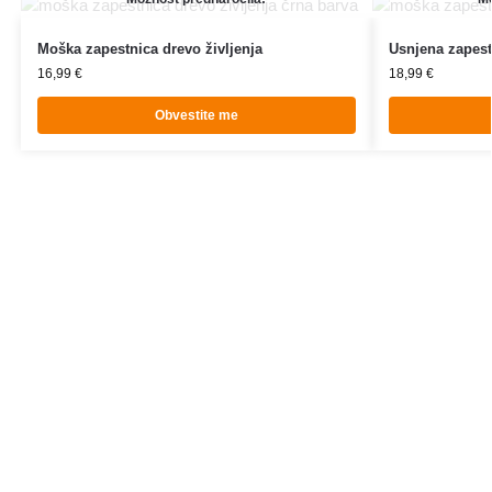
Moška zapestnica drevo življenja
Usnjena zapest
16,99
€
18,99
€
Obvestite me