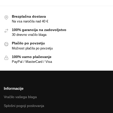
Brezplačna dostava
Na vsa naročila nad 40 €
100% garancija na zadovoljstvo
30 dnevno vračilo blaga
Plačilo po povzetju
Možnost plačila po povzetju
100% varno plačevanje
PayPal / MasterCard / Visa
Informacije
Vračilo vašega blaga
Splošni pogoji poslovanja