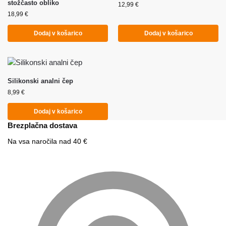
stožčasto obliko
12,99
€
18,99
€
Dodaj v košarico
Dodaj v košarico
Silikonski analni čep
8,99
€
Dodaj v košarico
Brezplačna dostava
Na vsa naročila nad 40 €