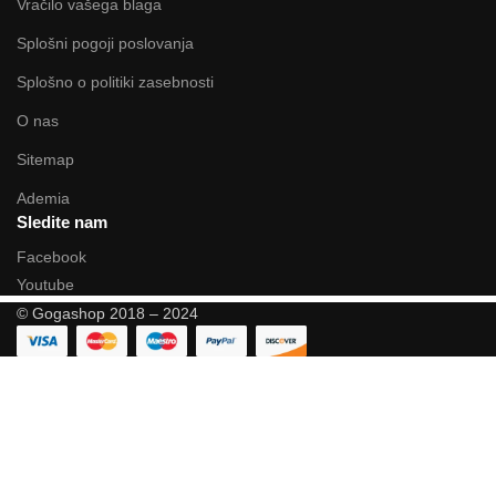
Vračilo vašega blaga
Splošni pogoji poslovanja
Splošno o politiki zasebnosti
O nas
Sitemap
Ademia
Sledite nam
Facebook
Youtube
© Gogashop 2018 – 2024