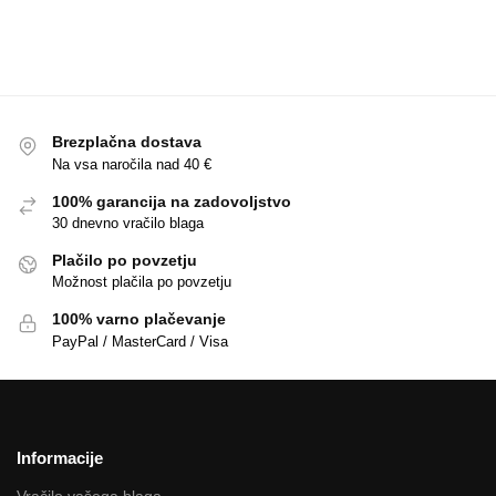
Brezplačna dostava
Na vsa naročila nad 40 €
100% garancija na zadovoljstvo
30 dnevno vračilo blaga
Plačilo po povzetju
Možnost plačila po povzetju
100% varno plačevanje
PayPal / MasterCard / Visa
Informacije
Vračilo vašega blaga