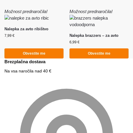
Možnost prednaročila!
Možnost prednaročila!
Nalepka za avto ribištvo
Nalepka brazzers – za avto
7,99
€
6,99
€
Obvestite me
Obvestite me
Brezplačna dostava
Na vsa naročila nad 40 €