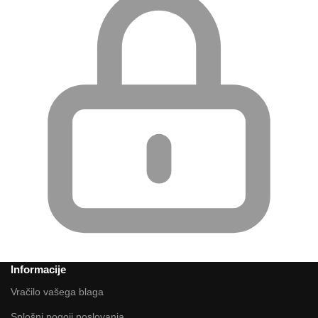
Informacije
Vračilo vašega blaga
Splošni pogoji poslovanja