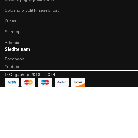
Splošno o politiki zasebnosti
O nas
Sitemap
Ademia
Sledite nam
Facebook
Youtube
© Gogashop 2018 – 2024