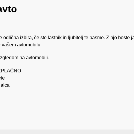
avto
je odlična izbira, če ste lastnik in ljubitelj te pasme. Z njo boste 
v vašem avtomobilu.
izgledom na avtomobili.
REZPLAČNO
ete
jalca