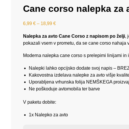
Cane corso nalepka za 
6,99
€
–
18,99
€
Nalepka za avto Cane Corso z napisom po želji
, 
pokazali vsem v prometu, da se cane corso nahaja 
Moderna nalepka cane corso s prelepimi linijami in 
Nalepki lahko opcijsko dodate svoj napis – B
Kakovostna izdelava nalepke za avto višje kvalit
Uporabljena vrhunska folija NEMŠKEGA proizva
Ne poškoduje avtomobila ter barve
V paketu dobite:
1x Nalepko za avto