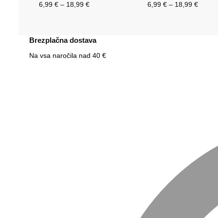
6,99
€
–
18,99
€
6,99
€
–
18,99
€
Brezplačna dostava
Na vsa naročila nad 40 €