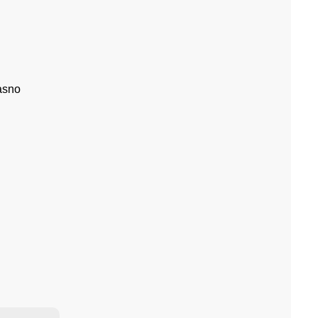
jasno