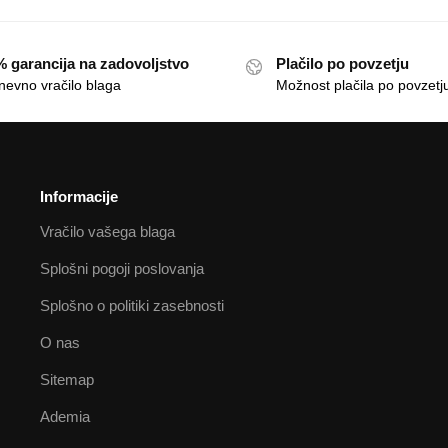
 garancija na zadovoljstvo
Plačilo po povzetju
nevno vračilo blaga
Možnost plačila po povzetj
Informacije
Vračilo vašega blaga
Splošni pogoji poslovanja
Splošno o politiki zasebnosti
O nas
Sitemap
Ademia