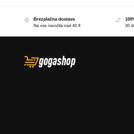
Brezplačna dostava
100%
Na vsa naročila nad 40 €
30 d