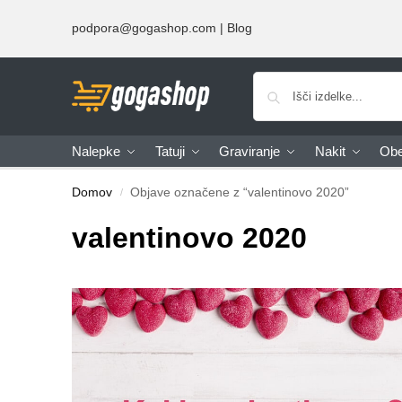
podpora@gogashop.com |
Blog
Nalepke
Tatuji
Graviranje
Nakit
Obe
Domov
Objave označene z “valentinovo 2020”
/
valentinovo 2020