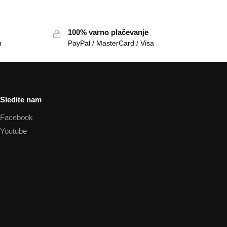
100% varno plačevanje
u
PayPal / MasterCard / Visa
Sledite nam
Facebook
Youtube